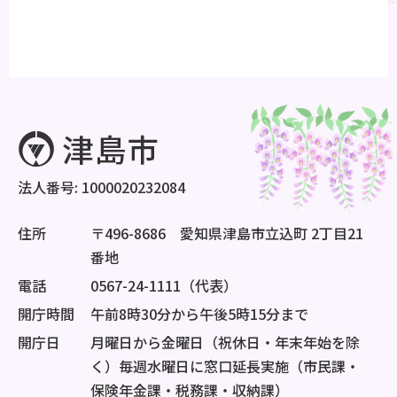
法人番号: 1000020232084
住所
〒496-8686 愛知県津島市立込町 2丁目21
番地
電話
0567-24-1111（代表）
開庁時間
午前8時30分から午後5時15分まで
開庁日
月曜日から金曜日（祝休日・年末年始を除
く）毎週水曜日に窓口延長実施（市民課・
保険年金課・税務課・収納課）