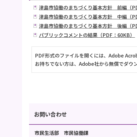
津島市協働のまちづくり基本方針 前編（PDF
津島市協働のまちづくり基本方針 中編（PDF
津島市協働のまちづくり基本方針 後編（PDF
パブリックコメントの結果（PDF：60KB）
PDF形式のファイルを開くには、Adobe Acrob
お持ちでない方は、Adobe社から無償でダウ
お問い合わせ
市民生活部 市民協働課