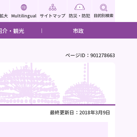
拡大
Multilingual
サイトマップ
防災・防犯
目的別検索
紹介・観光
市政
ページID：901278663
最終更新日：2018年3月9日