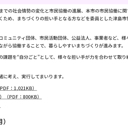
までの社会情勢の変化と市民協働の進展、本市の市民協働に関
くため、まちづくりの担い手となる方などを委員とした津島市
ミュニティ団体、市民活動団体、公益法人、事業者など、様
ながら協働することで、暮らしやすいまちづくりが進みます。
課題を“自分ごと”として、様々な担い手が力を合わせて取り
緒に考え、実行してまいります。
F：1,021KB）
（PDF：800KB）
）
月）