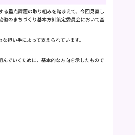
する重点課題の取り組みを踏まえて、今回見直し
協働のまちづくり基本方針策定委員会において基
々な担い手によって支えられています。
組んでいくために、基本的な方向を示したもので