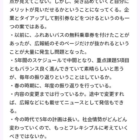
点が見えてこない。しかし、突き詰めていくと自分に
メリットが見いだせるかということになってくる。企
業とタイアップして割引券などをつけるというのも一
つの案ではある。
・以前に、ふれあいバスの無料乗車券を付けたことが
あったが、広報紙のそのページだけが抜かれるという
ことが大量に発生し問題となった。
・5年間のスケジュールで中間となり、重点課題5項目
ともバランス良く進んできていて素晴らしいと思う
が、毎年の振り返りということはしているか。
・春の時期に、年度の振り返りを行っている。
・内容の変更までは行っているか。途中で変更すれ
ば、広報などにも載せてニュースとして発信もでき
る。
・今の時代で5年の計画は長い。社会情勢がどんどん
変わっていくので、もっとフレキシブルに考えていく
べきではないか。