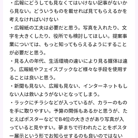
・広報にどうしても見なくてはいけない記事がないか
ら見ない。どういうものを載せれば見てもらえるかを
考えなければいけない
・広報紙の工夫は必要だと思う。写真を入れたり、文
字を大きくしたり、役所でも検討してほしい。提案事
業については、もっと知ってもらえるようにすること
が必要だと思う。
・見る人の年代、生活環境の違いにより見る媒体は違
う。広報紙やフェイスブックなど様々な手段を使用す
ることは良いと思う。
・新聞も見ない、広報も見ない、インターネットもし
ない人は救いようがないとなってしまう。
・ラックにチラシなどが入っているが、カラーのもの
を手に取りやすい。予算の関係もあるかと思うが、た
とえばポスターなどでB4位の大きさがあり写真が入
っていると見やすい。夢まちで行われたことをポスタ
ー展示という形でお知らせするのも良いのではない