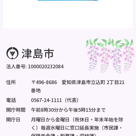
法人番号: 1000020232084
住所
〒496-8686 愛知県津島市立込町 2丁目21
番地
電話
0567-24-1111（代表）
開庁時間
午前8時30分から午後5時15分まで
開庁日
月曜日から金曜日（祝休日・年末年始を除
く）毎週水曜日に窓口延長実施（市民課・
保険年金課・税務課・収納課）