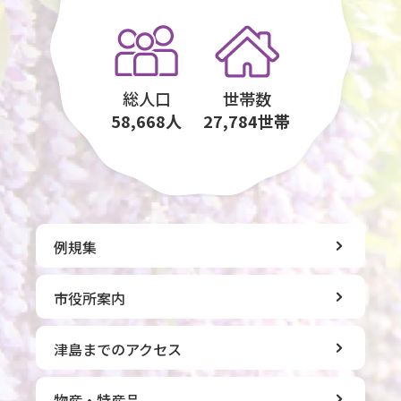
総人口
世帯数
58,668人
27,784世帯
例規集
市役所案内
津島までのアクセス
物産・特産品