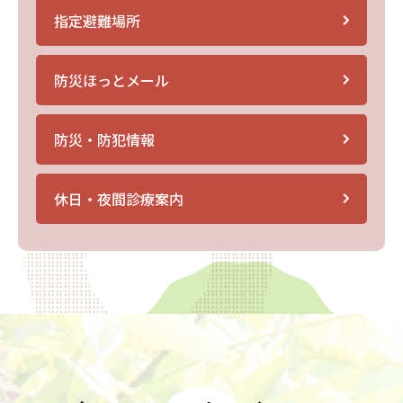
指定避難場所
防災ほっとメール
防災・防犯情報
休日・夜間診療案内