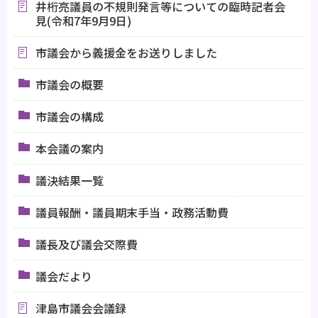
井桁亮議員の不規則発言等についての臨時記者会
見(令和7年9月9日)
市議会から義援金をお送りしました
市議会の概要
市議会の構成
本会議の案内
議決結果一覧
議員報酬・議員期末手当・政務活動費
議長及び議会交際費
議会だより
津島市議会会議録