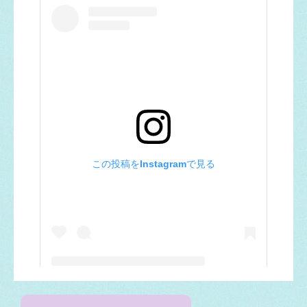
この投稿をInstagramで見る
愛知県津島市【公式】(@tsushima_city1947)がシェアした投稿