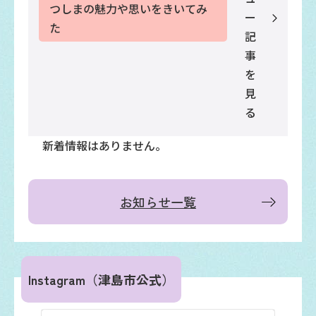
つしまの魅力や思いをきいてみ
ー
た
記
事
を
見
る
新着情報はありません。
お知らせ一覧
Instagram
（津島市公式）