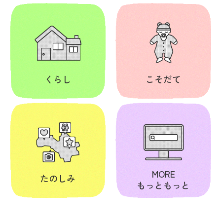
くらし
こそだて
MORE
たのしみ
もっともっと