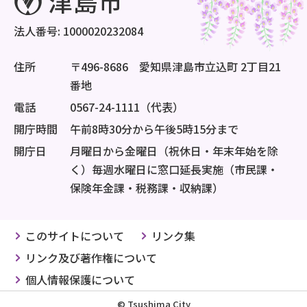
法人番号: 1000020232084
住所
〒496-8686 愛知県津島市立込町 2丁目21
番地
電話
0567-24-1111（代表）
開庁時間
午前8時30分から午後5時15分まで
開庁日
月曜日から金曜日（祝休日・年末年始を除
く）毎週水曜日に窓口延長実施（市民課・
保険年金課・税務課・収納課）
このサイトについて
リンク集
リンク及び著作権について
個人情報保護について
© Tsushima City