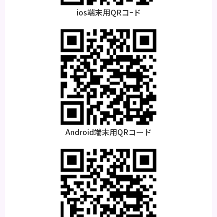
ios端末用QRコｰド
Android端末用QRコード