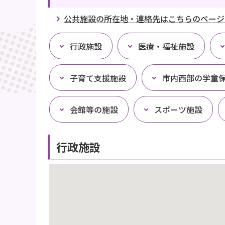
公共施設の所在地・連絡先はこちらのページ
行政施設
医療・福祉施設
子育て支援施設
市内西部の学童
会館等の施設
スポーツ施設
行政施設