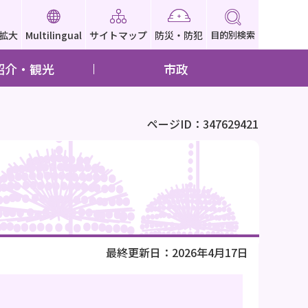
拡大
Multilingual
サイトマップ
防災・防犯
目的別検索
紹介・観光
市政
ページID：347629421
最終更新日：2026年4月17日