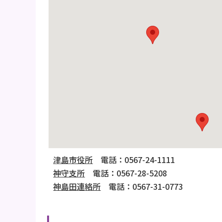
津島市役所
電話：0567-24-1111
神守支所
電話：0567-28-5208
神島田連絡所
電話：0567-31-0773