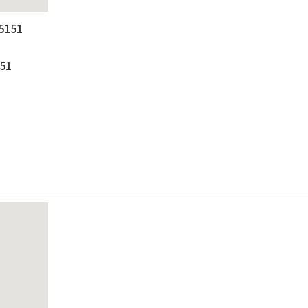
5151
51
1