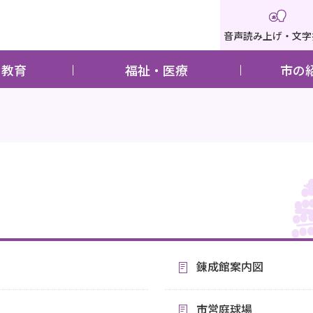
音声読み上げ・文字
・教育
福祉・医療
市の
錬成館案内図
市営庭球場