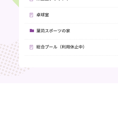
卓球室
葉苅スポーツの家
総合プール（利用休止中）