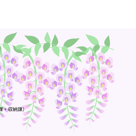
課・収納課）