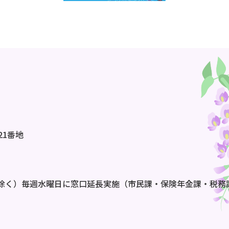
21番地
除く）毎週水曜日に窓口延長実施（市民課・保険年金課・税務