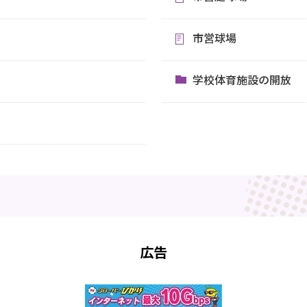
市営球場
学校体育施設の開放
広告