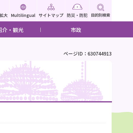
拡大
Multilingual
サイトマップ
防災・防犯
目的別検索
紹介・観光
市政
ページID：630744913