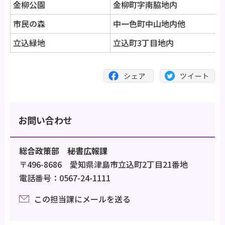
金柳公園
金柳町字南脇地内
市民の森
中一色町中山地内他
立込緑地
立込町3丁目地内
お問い合わせ
総合政策部 秘書広報課
〒496-8686 愛知県津島市立込町2丁目21番地
電話番号：0567-24-1111
この担当課にメールを送る