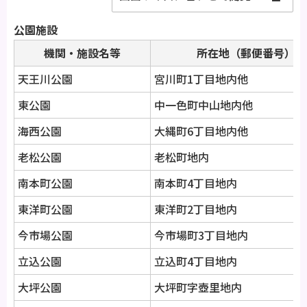
公園施設
機関・施設名等
所在地（郵便番号）
天王川公園
宮川町1丁目地内他
東公園
中一色町中山地内他
海西公園
大縄町6丁目地内他
老松公園
老松町地内
南本町公園
南本町4丁目地内
東洋町公園
東洋町2丁目地内
今市場公園
今市場町3丁目地内
立込公園
立込町4丁目地内
大坪公園
大坪町字壺里地内