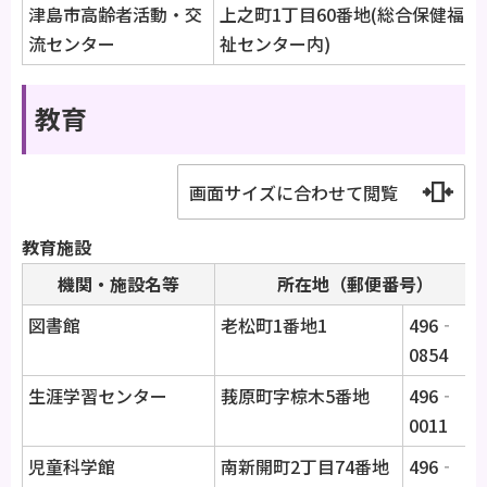
津島市高齢者活動・交
上之町1丁目60番地(総合保健福
流センター
祉センター内)
教育
画面サイズに合わせて閲覧
教育施設
機関・施設名等
所在地（郵便番号）
図書館
老松町1番地1
496‐
0854
生涯学習センター
莪原町字椋木5番地
496‐
0011
児童科学館
南新開町2丁目74番地
496‐