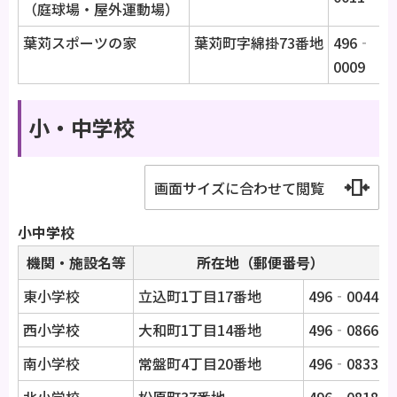
（庭球場・屋外運動場）
葉苅スポーツの家
葉苅町字綿掛73番地
496‐
0009
小・中学校
画面サイズに合わせて閲覧
小中学校
機関・施設名等
所在地（郵便番号）
東小学校
立込町1丁目17番地
496‐0044
西小学校
大和町1丁目14番地
496‐0866
南小学校
常盤町4丁目20番地
496‐0833