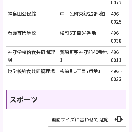
0072
神島田公民館
中一色町東郷22番地1
496‐
0025
看護専門学校
橘町6丁目34番地
496‐
0038
神守学校給食共同調理
莪原町字神守前40番地
496‐
場
1
0011
暁学校給食共同調理場
杁前町5丁目7番地1
496‐
0033
スポーツ
画面サイズに合わせて閲覧