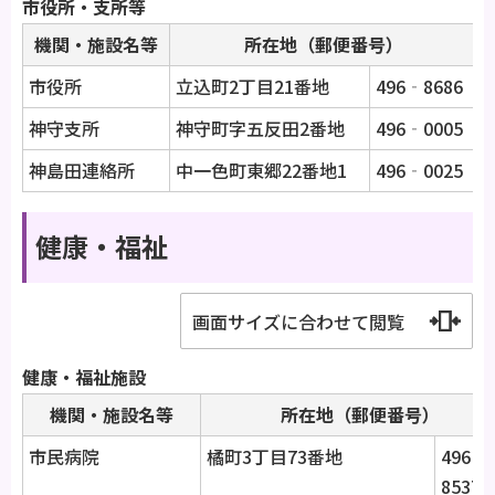
市役所・支所等
機関・施設名等
所在地（郵便番号）
市役所
立込町2丁目21番地
496‐8686
神守支所
神守町字五反田2番地
496‐0005
神島田連絡所
中一色町東郷22番地1
496‐0025
健康・福祉
画面サイズに合わせて閲覧
健康・福祉施設
機関・施設名等
所在地（郵便番号）
市民病院
橘町3丁目73番地
496‐
8537