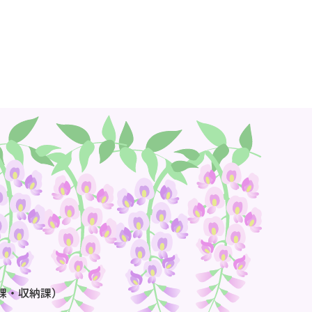
課・収納課）