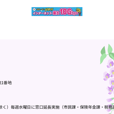
21番地
除く）毎週水曜日に窓口延長実施（市民課・保険年金課・税務