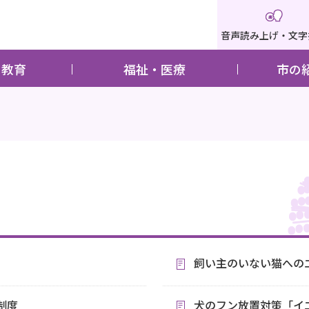
音声読み上げ・文字
・教育
福祉・医療
市の
飼い主のいない猫への
制度
犬のフン放置対策「イ