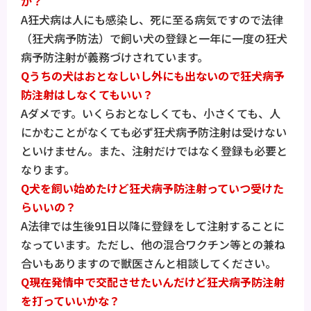
か？
A狂犬病は人にも感染し、死に至る病気ですので法律
（狂犬病予防法）で飼い犬の登録と一年に一度の狂犬
病予防注射が義務づけされています。
Qうちの犬はおとなしいし外にも出ないので狂犬病予
防注射はしなくてもいい？
Aダメです。いくらおとなしくても、小さくても、人
にかむことがなくても必ず狂犬病予防注射は受けない
といけません。また、注射だけではなく登録も必要と
なります。
Q犬を飼い始めたけど狂犬病予防注射っていつ受けた
らいいの？
A法律では生後91日以降に登録をして注射することに
なっています。ただし、他の混合ワクチン等との兼ね
合いもありますので獣医さんと相談してください。
Q現在発情中で交配させたいんだけど狂犬病予防注射
を打っていいかな？