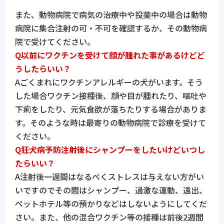
また、動物病院で病気の治療中や投薬中の場合は動物
病院に集合注射の可・不可を確認するか、その動物病
院で受けてください。
Q以前にワクチンを受けて顔が腫れた事があるけどど
うしたらいい？
Aごくまれにワクチンアレルギーの犬がいます。そう
した場合ワクチン接種後、顔や目が腫れたり、嘔吐や
下痢をしたり、元気食欲が落ちたりする場合がありま
す。そのような時は最寄りの動物病院で診療を受けて
ください。
Q狂犬病予防注射後にシャンプーをしたいけどいつし
たらいい？
A注射後一週間はなるべくストレスは与えない方がい
いですのでその間はシャンプー、過激な運動、遠出、
ペットホテル等の預かりなどはしないようにしてくだ
さい。また、他の混合ワクチン等の接種は前後2週間