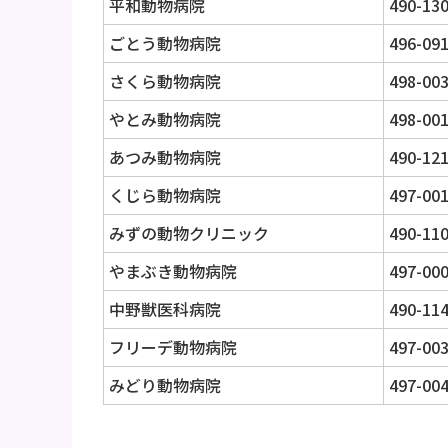
平和動物病院
490-13
ごとう動物病院
496-09
さくら動物病院
498-00
やとみ動物病院
498-00
あつみ動物病院
490-12
くじら動物病院
497-00
みずの動物クリニック
490-11
やまぶき動物病院
497-00
中野獣医科病院
490-11
フリーデ動物病院
497-00
みどり動物病院
497-00