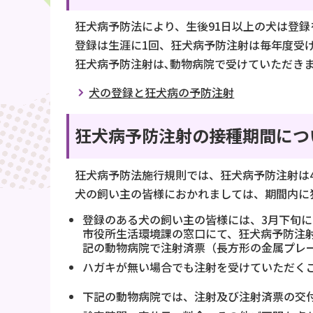
狂犬病予防法により、生後91日以上の犬は登
登録は生涯に1回、狂犬病予防注射は毎年度受
狂犬病予防注射は､動物病院で受けていただき
犬の登録と狂犬病の予防注射
狂犬病予防注射の接種期間につ
狂犬病予防法施行規則では、狂犬病予防注射は4
犬の飼い主の皆様におかれましては、期間内に
登録のある犬の飼い主の皆様には、3月下旬
市役所生活環境課の窓口にて、狂犬病予防注
記の動物病院で注射済票（長方形の金属プレ
ハガキが無い場合でも注射を受けていただく
下記の動物病院では、注射及び注射済票の交