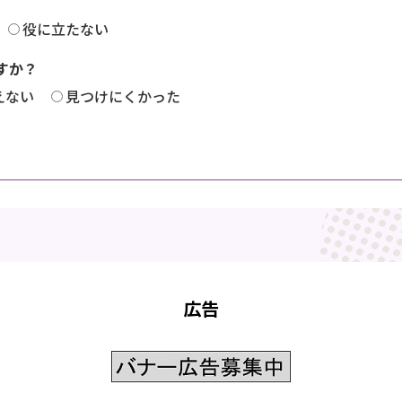
役に立たない
すか？
えない
見つけにくかった
広告