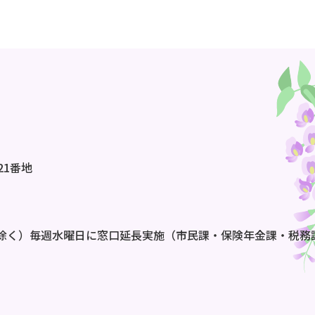
21番地
除く）毎週水曜日に窓口延長実施（市民課・保険年金課・税務