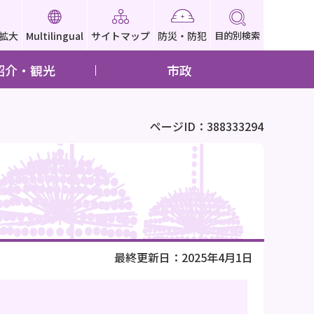
拡大
Multilingual
サイトマップ
防災・防犯
目的別検索
紹介・観光
市政
ページID：388333294
最終更新日：2025年4月1日