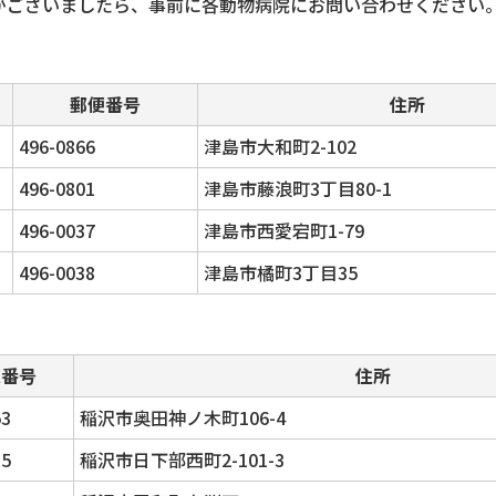
がございましたら、事前に各動物病院にお問い合わせください
郵便番号
住所
496-0866
津島市大和町2-102
496-0801
津島市藤浪町3丁目80-1
496-0037
津島市西愛宕町1-79
496-0038
津島市橘町3丁目35
便番号
住所
53
稲沢市奥田神ノ木町106-4
85
稲沢市日下部西町2-101-3