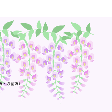
課・収納課）