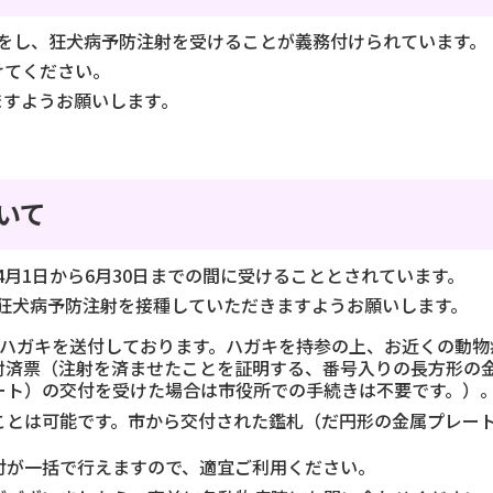
録をし、狂犬病予防注射を受けることが義務付けられています。
けてください。
ますようお願いします｡
いて
月1日から6月30日までの間に受けることとされています。
狂犬病予防注射を接種していただきますようお願いします。
にハガキを送付しております。ハガキを持参の上、お近くの動物
射済票（注射を済ませたことを証明する、番号入りの長方形の
ート）の交付を受けた場合は市役所での手続きは不要です。）
ことは可能です。市から交付された鑑札（だ円形の金属プレー
付が一括で行えますので、適宜ご利用ください。