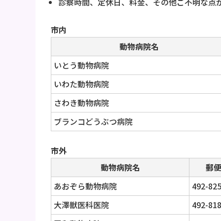
診察時間、定休日、料金、その他ご不明な点
市内
動物病院名
いとう動物病院
いわた動物病院
さわき動物病院
ブランコどうぶつ病院
市外
動物病院名
郵
あおぞら動物病院
492-82
大澤獣医科医院
492-81