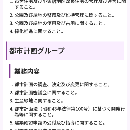
市営住宅及び小集落地区改良住宅の管理及び運営に関
すること。
公園及び緑地の整備及び維持管理に関すること。
公園及び緑地の使用及び占用に関すること。
緑化推進に関すること。
都市計画グループ
業務内容
都市計画の調査、決定及び変更に関すること。
都市計画審議会
に関すること。
生産緑地
に関すること。
都市計画法（昭和43年法律第100号）に基づく開発行
為等
に関すること。
建築確認申請
の受付及び指導に関すること。