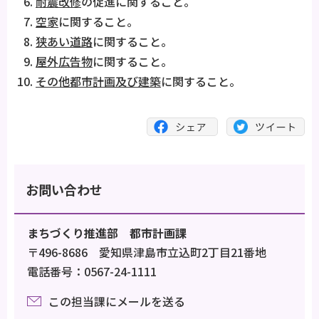
耐震改修
の促進に関すること。
空家
に関すること。
狭あい道路
に関すること。
屋外広告物
に関すること。
その他都市計画及び建築
に関すること。
お問い合わせ
まちづくり推進部 都市計画課
〒496-8686 愛知県津島市立込町2丁目21番地
電話番号：0567-24-1111
この担当課にメールを送る