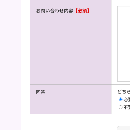
お問い合わせ内容
【必須】
どち
回答
必
不