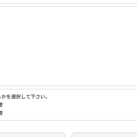
らかを選択して下さい。
要
要