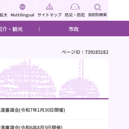
拡大
Multilingual
サイトマップ
防災・防犯
目的別検索
紹介・観光
市政
ページID：739185182
進審議会(令和7年1月30日開催)
進審議会(令和6年8月5日開催)