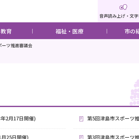
音声読み上げ・文字
・教育
福祉・医療
市の
ポーツ推進審議会
年2月17日開催)
第5回津島市スポーツ推
月25日開催)
第3回津島市スポーツ推