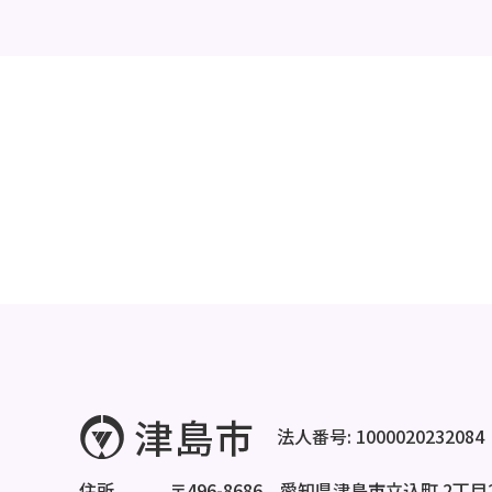
法人番号: 1000020232084
住所
〒496-8686 愛知県津島市立込町 2丁目