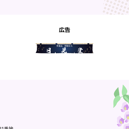
広告
21番地