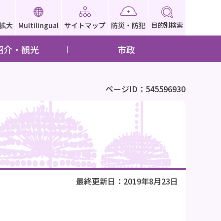
拡大
Multilingual
サイトマップ
防災・防犯
目的別検索
紹介・観光
市政
ページID：545596930
最終更新日：2019年8月23日