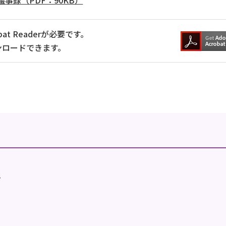
事録（PDF：90KB）
at Readerが必要です。
ンロードできます。
地