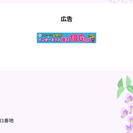
広告
21番地