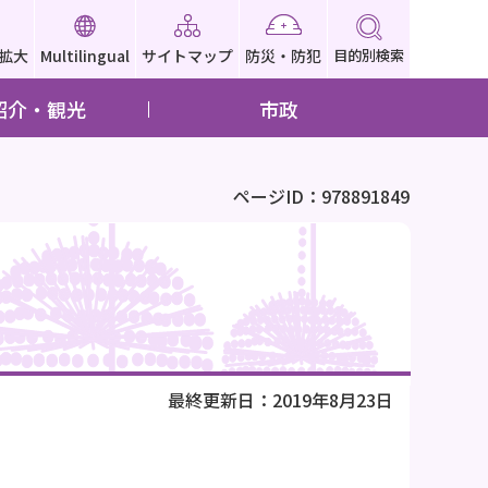
拡大
Multilingual
サイトマップ
防災・防犯
目的別検索
紹介・観光
市政
ページID：978891849
最終更新日：2019年8月23日