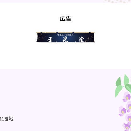
広告
21番地