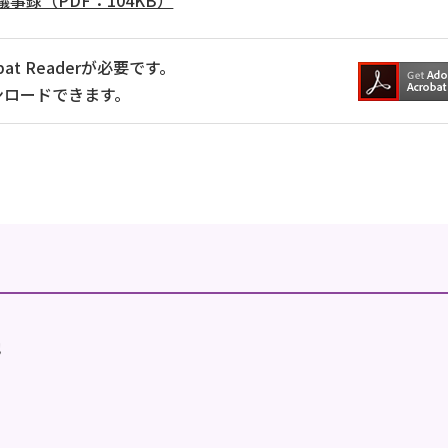
事録（PDF：104KB）
at Readerが必要です。
ンロードできます。
地