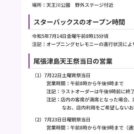
場所：天王川公園 野外ステージ付近
スターバックスのオープン時間
令和5年7月14日金曜午前8時15分頃
注記：オープニングセレモニーの進行状況によ
尾張津島天王祭当日の営業
（1）7月22日土曜宵祭当日
営業時間：午前8時から午後9時まで
注記：ラストオーダーは午後9時前に終了
注記：店内の客席が満席となった場合、店内
なお、店内利用をご希望しないお客様に
（2）7月23日日曜朝祭当日
営業時間：午前8時から午後9時まで（通