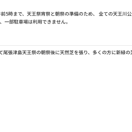
午前5時まで、天王祭宵祭と朝祭の準備のため、 全ての天王川
、一部駐車場は利用できません。
て尾張津島天王祭の朝祭後に天然芝を張り、多くの方に新緑の