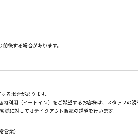
り前後する場合があります。
する場合があります。
利用（イートイン）をご希望するお客様は、スタッフの誘導
対してはテイクアウト販売の誘導を行います。
常営業）