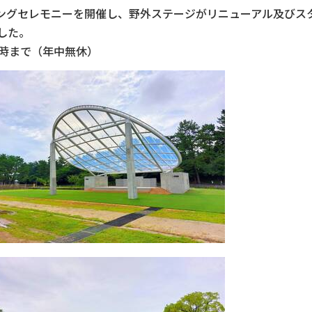
プニングセレモニーを開催し、野外ステージがリニューアル及び
した。
9時まで（年中無休）