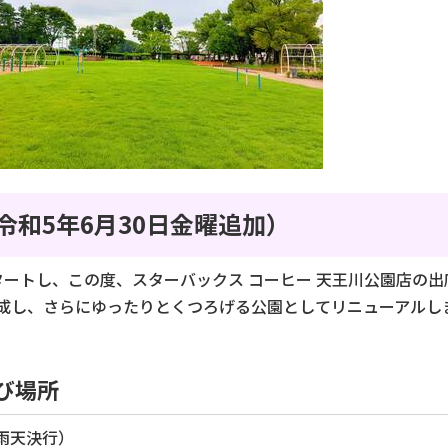
和5年6月30日金曜追加）
がスタートし、この度、スターバックス コーヒー 天王川公園店の
成し、さらにゆったりとくつろげる公園としてリニューアルし
び場所
（雨天決行）