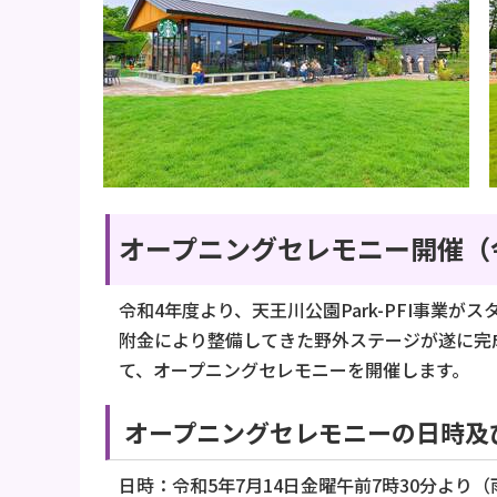
オープニングセレモニー開催（令
令和4年度より、天王川公園Park-PFI事業
附金により整備してきた野外ステージが遂に完
て、オープニングセレモニーを開催します。
オープニングセレモニーの日時及
日時：令和5年7月14日金曜午前7時30分より