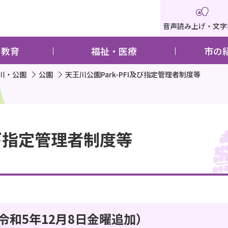
音声読み上げ・文字
・教育
福祉・医療
市の
川・公園
公園
天王川公園Park-PFI及び指定管理者制度等
及び指定管理者制度等
和5年12月8日金曜追加）