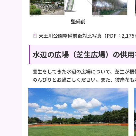
整備前
天王川公園整備前後対比写真（PDF：2,175
水辺の広場（芝生広場）の供用
養生をしてきた水辺の広場について、芝生が根
のんびりとお過ごしください。また、彼岸花も