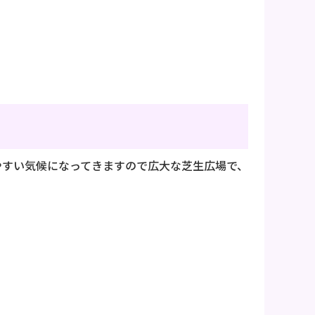
）
やすい気候になってきますので広大な芝生広場で、