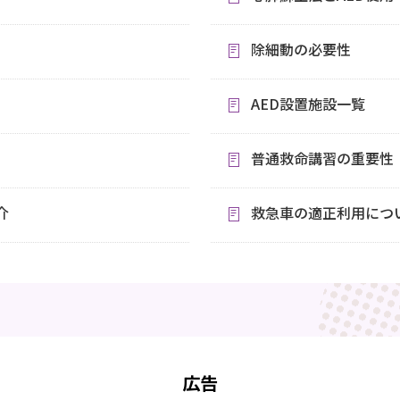
除細動の必要性
AED設置施設一覧
普通救命講習の重要性
介
救急車の適正利用につ
広告