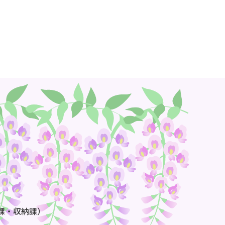
課・収納課）