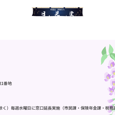
21番地
除く）毎週水曜日に窓口延長実施（市民課・保険年金課・税務