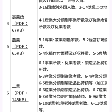
員及び65歳以上世帯人員、
3-16国籍別外国人数、3-17従業上の地
事業所
4-1産業大分類別事業所数及び従業者数、
4
（PDF：
所数及び従業者数
67KB）
農業
5-1専業･兼業別農家数、5-2経営耕地面
5
（PDF：
数、
65KB）
5-4水稲作付面積及び収穫量、5-5農地
6-1事業所数・従業者数・製造品出荷額等
所数、
6-3産業分類別従業者数、6-4産業分類
6-5産業分類別製造品出荷額等（加工賃
工業
6-6産業分類別製造品出荷額、6-7産業
6
（PDF：
6-8産業分類別付加価値額、6-9従業者
145KB）
6-10従業者規模別従業者数、6-11従
等、