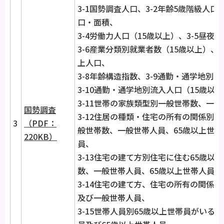
3-1国勢調査人口、3-2年齢5歳階級人口
口・面積、
3-4労働力人口（15歳以上）、3-5昼夜
3-6産業分類別就業者数（15歳以上）、3
上人口、
3-8年齢構造指数、3-9通勤・通学地別
3-10通勤・通学地別流入人口（15歳以
3-11世帯の家族類型別一般世帯数、一
国勢調査
3-12住居の種類・住宅の所有の関係別6
3
（PDF：
般世帯数、一般世帯人員、65歳以上世帯
220KB）
員、
3-13住宅の建て方別住宅に住む65歳以
数、一般世帯人員、65歳以上世帯人員及
3-14住宅の建て方、住宅の所有の関係
及び一般世帯人員、
3-15世帯人員別65歳以上世帯員がいる