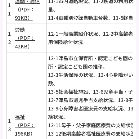
運輸・通信
11-1市内道路現況、11-2鉄道の利用状況
1
（PDF：
量、
1
91KB）
11-4車種別登録自動車台数、11-5軽自
労働
1
12-1一般職業紹介状況、12-2中高齢者の
（PDF：
2
用保険給付状況
42KB）
13-1津島市立保育所・認定こども園の状
所・認定こども園の推移、
13-3生活保護の状況、13-4心身障が
数、
13-5社会福祉施設、13-6児童手当・
13-7津島市遺児手当支給状況、13-8
13-9心身障害者医療費の支給状況、13-
福祉
給状況、
1
（PDF：
13-11母子・父子家庭医療費の支給状況
3
196KB）
13-12後期高齢者福祉医療費の支給状況