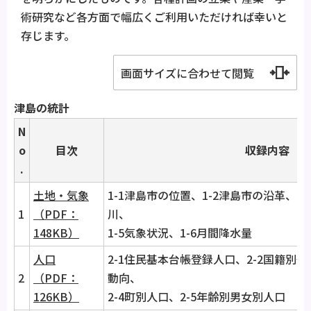
術研究など各方面で幅広くご利用いただければ幸いと
存じます。
画面サイズに合わせて閲覧
津島の統計
N
o
目次
収録内容
.
土地・気象
1-1津島市の位置、1-2津島市の沿革、1-
1
（PDF：
川、
148KB）
1-5気象状況、1-6月間降水量
人口
2-1住民基本台帳登録人口、2-2国籍別外
2
（PDF：
動向、
126KB）
2-4町別人口、2-5年齢別男女別人口