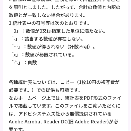
を原則としました。したがって、合計の数値と内訳の
数値とが一致しない場合があります。
3 統計表中の符号等は次のとおりです。
「0」：数値が0又は指定した単位に満たない。
「-」：該当する数値が存在しない。
「…」：数値が得られない（計数不明）。
「x」：数値が秘匿されている。
「△」：負数
各種統計表については、コピー（1枚10円の複写費が
必要です。）での提供も可能です。
なおホームページ上では、統計表をPDF形式のファイ
ルで掲載しています。このファイルをご覧いただくに
は、アドビシステムズ社から無償提供されている
Adobe Acrobat Reader DC(旧 Adobe Reader)が必
要です。