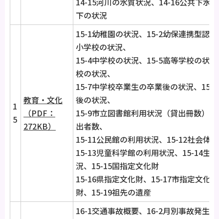
14-15河川の水質状況、14-16公共下水
下の状況
15-1幼稚園の状況、15-2幼保連携型認定
小学校の状況、
15-4中学校の状況、15-5高等学校の状況
校の状況、
15-7中学校卒業生の卒業後の状況、15
教育・文化
後の状況、
1
（PDF：
15-9市立図書館利用状況（貸出冊数）、1
5
272KB）
出者数、
15-11公民館の利用状況、15-12社会
15-13児童科学館の利用状況、15-14
況、15-15国指定文化財
15-16県指定文化財、15-17市指定文化財
財、15-19祖先の遺産
16-1交通事故概要、16-2月別事故発生