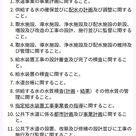
水道事業の事業計画に関すること。
供給する水の確保並びに
配水の計画
及び調整に関する
こと。
取水施設、導水施設、浄水施設及び配水施設の新設、
増設及び改造の工事の設計、施行並びに監督に関する
こと。
取水施設、導水施設、浄水施設及び配水施設の維持及
び管理に関すること。
給水装置工事の設計審査及び完了の検査に関するこ
と。
給水装置の検査に関すること。
水道台帳に関すること。
供給する水の水質検査(
計画
・
結果
）その他水質の管
理に関すること。
指定給水装置工事事業者の指導
に関すること。
公共下水道に係る
都市計画
及び
事業計画
に関するこ
と。
公共下水道の設置、改築及び修繕の設計並びに工事の
施行及び監督に関すること。