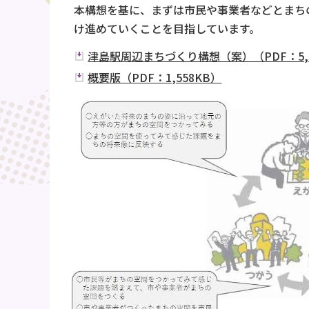
本構想を基に、まずは市民や事業者などとまち
け進めていくことを目指しています。
津島駅周辺まちづくり構想（案）（PDF：5,3
概要版（PDF：1,558KB）