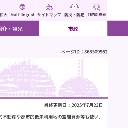
拡大
Multilingual
サイトマップ
防災・防犯
目的別検索
紹介・観光
市政
ページID：868509962
最終更新日：2025年7月23日
的不動産や都市的低未利用地の空間資源等も使い、