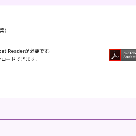
業）
at Readerが必要です。
ンロードできます。
地