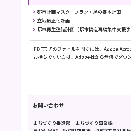
都市計画マスタープラン・緑の基本計画
立地適正化計画
都市再生整備計画（都市構造再編集中支援事
PDF形式のファイルを開くには、Adobe Acrob
お持ちでない方は、Adobe社から無償でダウ
お問い合わせ
まちづくり推進部 まちづくり事業課
〒496-8686 愛知県津島市立込町2丁目21番