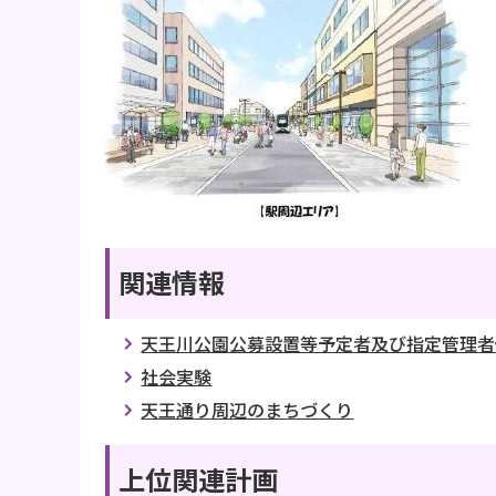
関連情報
天王川公園公募設置等予定者及び指定管理者
社会実験
天王通り周辺のまちづくり
上位関連計画