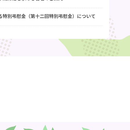
る特別弔慰金（第十二回特別弔慰金）について