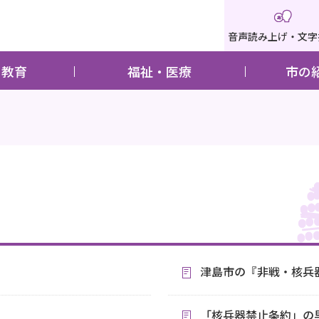
音声読み上げ・文字
・教育
福祉・医療
市の
津島市の『非戦・核兵
「核兵器禁止条約」の