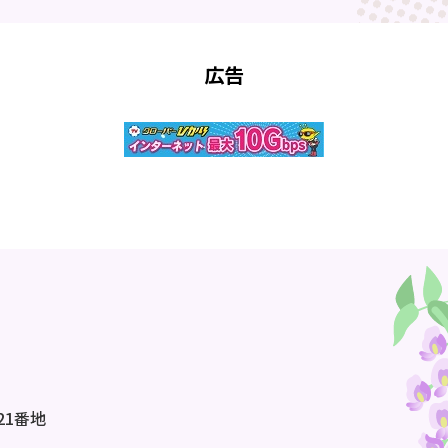
広告
21番地