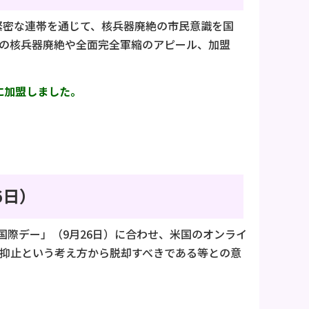
の緊密な連帯を通じて、核兵器廃絶の市民意識を国
の核兵器廃絶や全面完全軍縮のアピール、加盟
に加盟しました。
6日）
際デー」（9月26日）に合わせ、米国のオンライ
、核抑止という考え方から脱却すべきである等との意