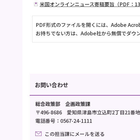
米国オンラインニュース寄稿要旨（PDF：13
PDF形式のファイルを開くには、Adobe Acrob
お持ちでない方は、Adobe社から無償でダウ
お問い合わせ
総合政策部 企画政策課
〒496-8686 愛知県津島市立込町2丁目21番
電話番号：0567-24-1111
この担当課にメールを送る