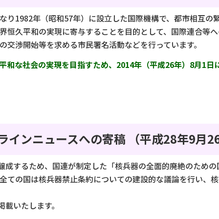
なり1982年（昭和57年）に設立した国際機構で、都市相互
界恒久平和の実現に寄与することを目的として、国際連合等へ
の交渉開始等を求める市民署名活動などを行っています。
和な社会の実現を目指すため、2014年（平成26年）8月1日
インニュースへの寄稿 （平成28年9月2
醸成するため、国連が制定した「核兵器の全面的廃絶のための国
国を含む全ての国は核兵器禁止条約についての建設的な議論を行い
掲載いたします。