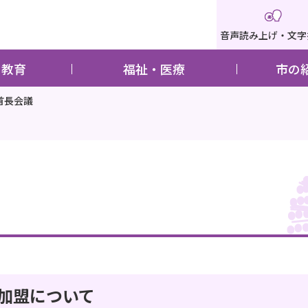
音声読み上げ・文字
・教育
福祉・医療
市の
首長会議
加盟について