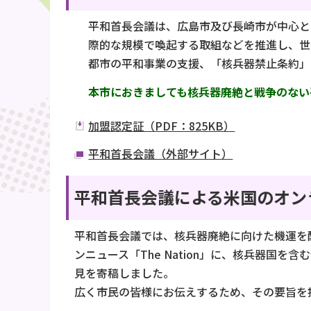
平和首長会議は、広島市及び長崎市が中心と
際的な規模で喚起する取組などを推進し、世
都市の平和事業の支援、「核兵器禁止条約」
本市におきましても核兵器廃絶と戦争のない平
加盟認定証（PDF：825KB）
平和首長会議（外部サイト）
平和首長会議による米国のオンラ
平和首長会議では、核兵器廃絶に向けた機運を
ンニュース「The Nation」に、核兵器
見を寄稿しました。
広く市民の皆様にお伝えするため、その要旨を