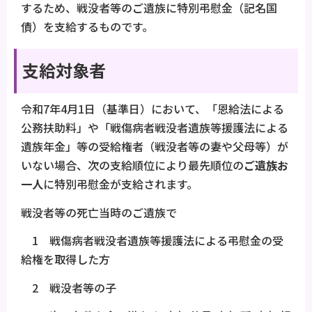
するため、戦没者等のご遺族に特別弔慰金（記名国
債）を支給するものです。
支給対象者
令和7年4月1日（基準日）において、「恩給法による
公務扶助料」や「戦傷病者戦没者遺族等援護法による
遺族年金」等の受給権者（戦没者等の妻や父母等）が
いない場合、次の支給順位により最先順位の
ご遺族お
一人
に特別弔慰金が支給されます。
戦没者等の死亡当時のご遺族で
1 戦傷病者戦没者遺族等援護法による弔慰金の受
給権を取得した方
2 戦没者等の子