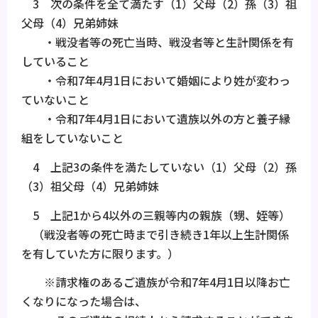
3 次の条件を全て満たす（1）父母（2）孫（3）祖
父母（4）兄弟姉妹
・戦没者等の死亡当時、戦没者等と生計関係を有
していること
・令和7年4月1日において婚姻により姓が変わっ
ていないこと
・令和7年4月1日において遺族以外の方と養子縁
組をしていないこと
4 上記3の条件を満たしていない（1）父母（2）孫
（3）祖父母（4）兄弟姉妹
5 上記1から4以外の三親等内の親族（甥、姪等）
（戦没者等の死亡時まで引き続き1年以上生計関係
を有していた方に限ります。）
※請求権のあるご遺族が令和7年4月1日以降お亡
くなりになった場合は、