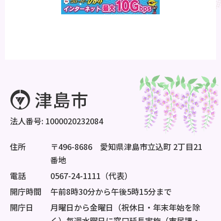
法人番号: 1000020232084
住所
〒496-8686 愛知県津島市立込町 2丁目21
番地
電話
0567-24-1111（代表）
開庁時間
午前8時30分から午後5時15分まで
開庁日
月曜日から金曜日（祝休日・年末年始を除
く）毎週水曜日に窓口延長実施（市民課・