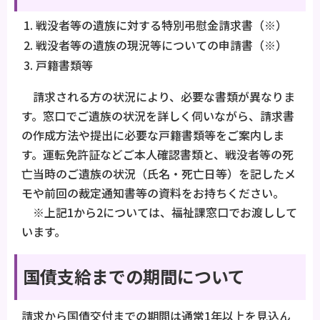
戦没者等の遺族に対する特別弔慰金請求書（※）
戦没者等の遺族の現況等についての申請書（※）
戸籍書類等
請求される方の状況により、必要な書類が異なりま
す。窓口でご遺族の状況を詳しく伺いながら、請求書
の作成方法や提出に必要な戸籍書類等をご案内しま
す。運転免許証などご本人確認書類と、戦没者等の死
亡当時のご遺族の状況（氏名・死亡日等）を記したメ
モや前回の裁定通知書等の資料をお持ちください。
※上記1から2については、福祉課窓口でお渡しして
います。
国債支給までの期間について
請求から国債交付までの期間は通常1年以上を見込ん