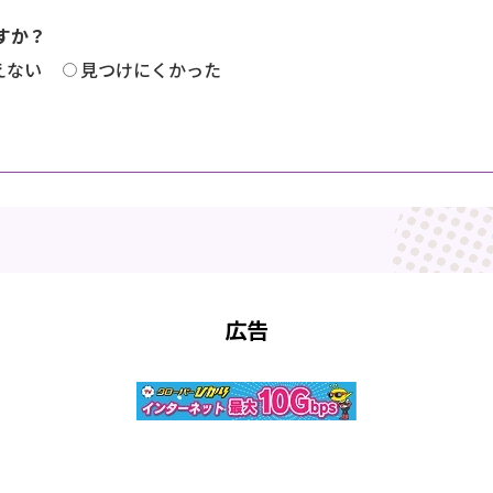
すか？
えない
見つけにくかった
広告