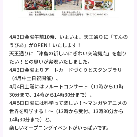
4月3日金曜午前10時、いよいよ、天王通りに「てんの
うぴあ」がOPEN！いたします！
天王通りに「津島の新しいにぎわい交流拠点」を創り
たい！との思いが実現いたしました。
4月3日金曜よりアートカードづくりとスタンプラリー
（4月中土日祝開催）、
4月4日土曜にはフルートコンサート（11時から11時
30分まで、14時から14時30分まで）、
4月5日日曜には科学って楽しい！～マンガやアニメの
世界を科学する！～（13時から受付、13時30分から
14時30分まで）と、
楽しいオープニングイベントがいっぱいです。