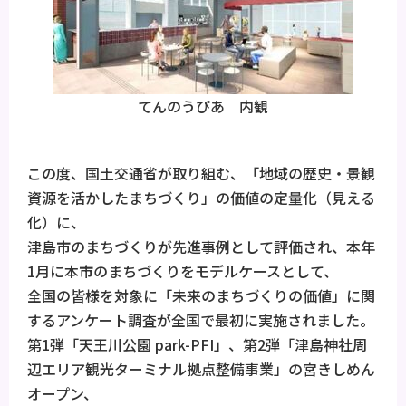
てんのうぴあ 内観
この度、国土交通省が取り組む、「地域の歴史・景観
資源を活かしたまちづくり」の価値の定量化（見える
化）に、
津島市のまちづくりが先進事例として評価され、本年
1月に本市のまちづくりをモデルケースとして、
全国の皆様を対象に「未来のまちづくりの価値」に関
するアンケート調査が全国で最初に実施されました。
第1弾「天王川公園 park-PFI」、第2弾「津島神社周
辺エリア観光ターミナル拠点整備事業」の宮きしめん
オープン、