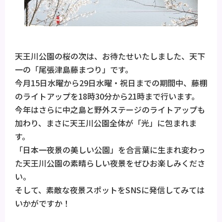
天王川公園の桜の次は、お待たせいたしました、天下
一の「尾張津島藤まつり」です。
今月15日水曜から29日水曜・祝日までの期間中、藤棚
のライトアップを18時30分から21時まで行います。
今年はさらに中之島と野外ステージのライトアップも
加わり、まさに天王川公園全体が「光」に包まれま
す。
「日本一夜景の美しい公園」を合言葉に生まれ変わっ
た天王川公園の素晴らしい夜景をぜひお楽しみくださ
い。
そして、素敵な夜景スポットをSNSに発信してみては
いかがですか！