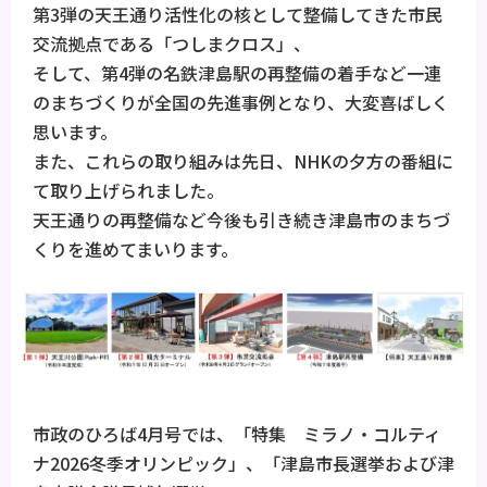
第3弾の天王通り活性化の核として整備してきた市民
交流拠点である「つしまクロス」、
そして、第4弾の名鉄津島駅の再整備の着手など一連
のまちづくりが全国の先進事例となり、大変喜ばしく
思います。
また、これらの取り組みは先日、NHKの夕方の番組に
て取り上げられました。
天王通りの再整備など今後も引き続き津島市のまちづ
くりを進めてまいります。
市政のひろば4月号では、「特集 ミラノ・コルティ
ナ2026冬季オリンピック」、「津島市長選挙および津