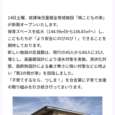
14日土曜、放課後児童健全育成施設「南こどもの家」
が新築オープンいたします。
保育スペースを拡大（144.59㎡から236.83㎡へ）し、
こどもたちが「より安全にのびのび！」できることを
期待しております。
新しい施設の定員数は、現行の45人から80人に35人
増とし、高基礎設計により浸水対策を実施、液状化対
策、高断熱設計による暑さ寒さに強い対策など心地よ
い「第2の我が家」を目指しました。
「子育てするなら、つしま！」を合言葉に子育て支援
の取り組みを引き続き行ってまいります。