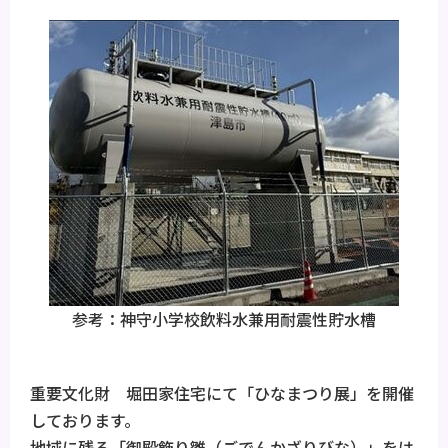
参考：神守小学校飲料水兼用耐震性貯水槽
重要文化財 堀田家住宅にて「ひなまつり展」を開催
しております。
地域に残る「御殿飾り雛（ごでんかざりびな）」をは