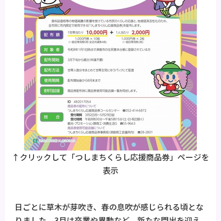
↑クリックして「つしまちくらし応援商品券」ページを
表示
日ごとに草木が芽吹き、春の息吹が感じられる頃とな
りました。3月は卒業や異動など、新たな門出を迎え