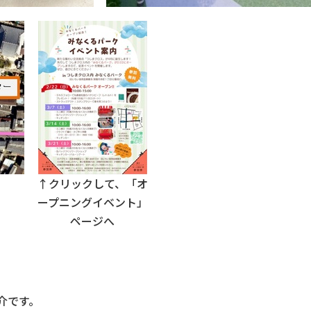
↑クリックして、「オ
ープニングイベント」
ページへ
介です。