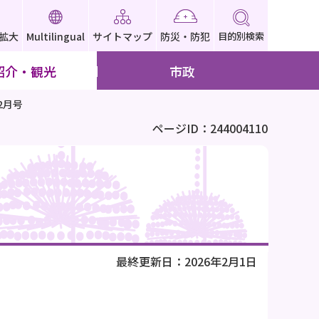
拡大
Multilingual
サイトマップ
防災・防犯
目的別検索
紹介・観光
市政
2月号
ページID：244004110
最終更新日：2026年2月1日