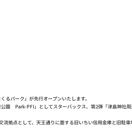
なくるパーク」が先行オープンいたします。
公園 Park-PFI」としてスターバックス、第2弾「津島神
い交流拠点として、天王通りに面する旧いちい信用金庫と旧駐
。