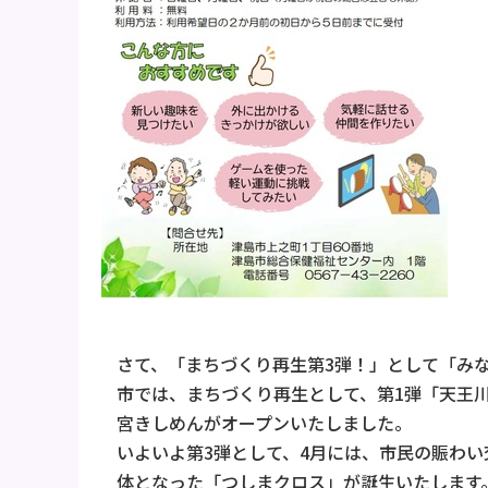
さて、「まちづくり再生第3弾！」として「み
市では、まちづくり再生として、第1弾「天王川
宮きしめんがオープンいたしました。
いよいよ第3弾として、4月には、市民の賑わ
体となった「つしまクロス」が誕生いたします