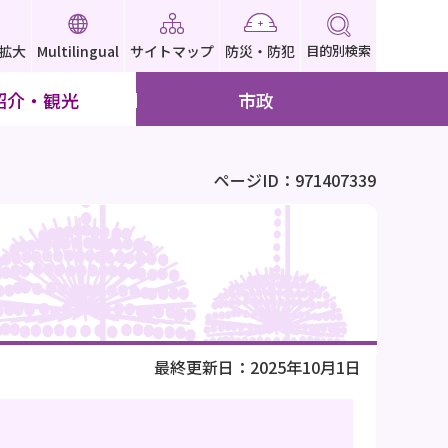
拡大
Multilingual
サイトマップ
防災・防犯
目的別検索
紹介・観光
市政
ページID：971407339
最終更新日：2025年10月1日