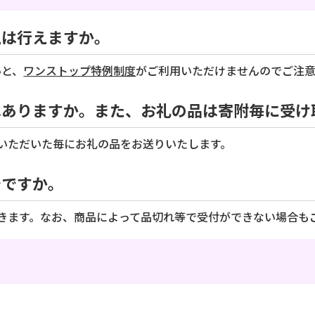
税は行えますか。
いと、
ワンストップ特例制度
がご利用いただけませんのでご注
はありますか。また、お礼の品は寄附毎に受け
いただいた毎にお礼の品をお送りいたします。
でですか。
ます。なお、商品によって品切れ等で受付ができない場合も
。