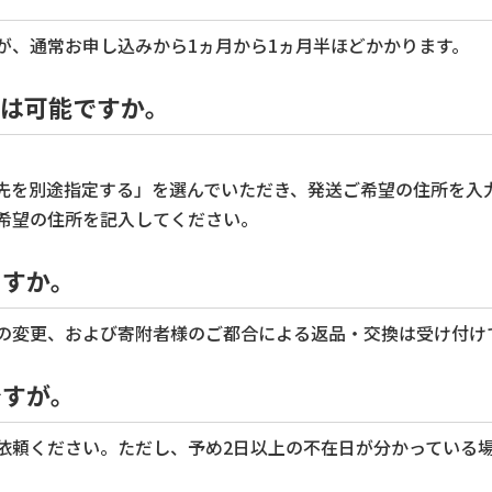
、通常お申し込みから1ヵ月から1ヵ月半ほどかかります。
とは可能ですか。
を別途指定する」を選んでいただき、発送ご希望の住所を入
希望の住所を記入してください。
ますか。
の変更、および寄附者様のご都合による返品・交換は受け付け
ですが。
頼ください。ただし、予め2日以上の不在日が分かっている