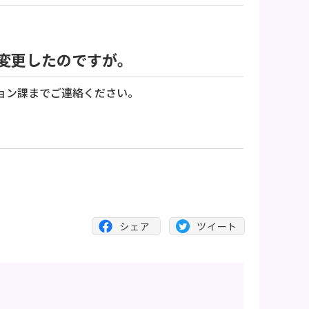
変更したのですが。
ョン課までご連絡ください。
。