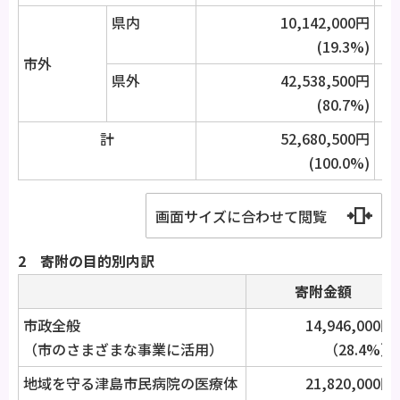
県内
10,142,000円
(19.3%)
市外
県外
42,538,500円
(80.7%)
計
52,680,500円
(100.0%)
画面サイズに合わせて閲覧
2 寄附の目的別内訳
寄附金額
市政全般
14,946,000円
（市のさまざまな事業に活用）
（28.4%）
地域を守る津島市民病院の医療体
21,820,000円