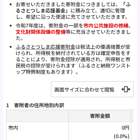
お寄せいただきました寄附金につきましては、
「ふ
るさとつしま応援基金」
に積み立て、適切に管理
し、希望に沿った使途に充てさせていただきます。
令和7年度は、寄附金の一部を
市内公共施設の修繕、
文化財関係設備の整備
等に充当させていただきまし
た。
ふるさとつしま応援寄附金
は税法上の優遇措置が受
けられ、所得税を納付されている方は確定申告をす
ることにより、寄附金控除が適用され、所得税と市
民税の控除が受けられます（ふるさと納税ワンスト
ップ特例制度もあります）。
画面サイズに合わせて閲覧
1 寄附者の住所地別内訳
寄附金額
市内
0円
(0.0%)