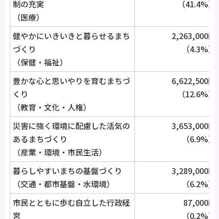
制の充実
（41.4%）
（医療）
健やかにいきいきと暮らせるまち
2,263,000円
づくり
（4.3%）
（保健・福祉）
豊かな心と思いやりを育むまちづ
6,622,500円
くり
（12.6%）
（教育・文化・人権）
災害に強く環境に配慮した活気の
3,653,000円
あるまちづくり
（6.9%）
（産業・環境・市民生活）
暮らしやすいまちの基盤づくり
3,289,000円
（交通・都市基盤・水環境）
（6.2%）
市民とともに歩む自立した行政経
87,000円
営
（0.2%）