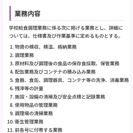
業務内容
学校給食調理業務に係る次に掲げる業務とし、詳細に
ついては、仕様書及び作業基準に定めるものとする。
物資の検収、検温、格納業務
調理業務
原材料及び調理後の食品の保存食採取、保管業務
配缶業務及びコンテナの積み込み業務
食器、食缶、調理器具、コンテナ等の洗浄、消毒業務
残滓等の計量
施設・設備の清掃及び安全点検と記録業務
使用物品の管理業務
調理場の清掃業務
衛生管理業務
前各号に付帯する業務