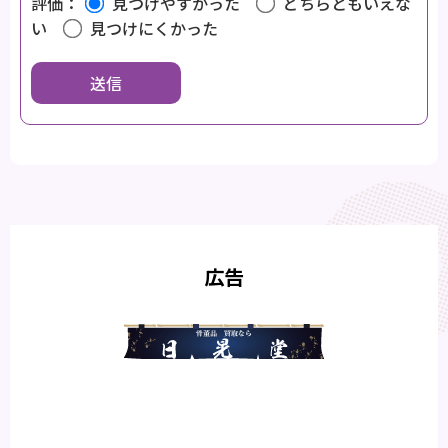
評価：
見つけやすかった
どちらともいえな
い
見つけにくかった
広告