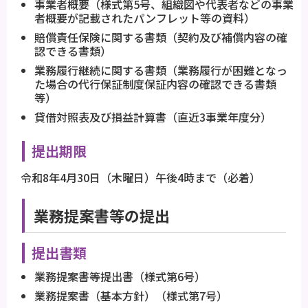
事業者概要（様式第5号、組織図や代表者などの事業
者概要が記載されたパンフレット等の資料）
賠償責任保険に関する書類（契約及び補償内容の確
認できる書類）
業務履行継続に関する書類（業務履行が困難となっ
た場合の代行保証制度保証内容の確認できる書類
等）
貸借対照表及び損益計算書（直近3事業年度分）
提出期限
令和8年4月30日（木曜日）午後4時まで（必着）
業務提案書等の提出
提出書類
業務提案書等提出書（様式第6号）
業務提案書（基本方針）（様式第7号）