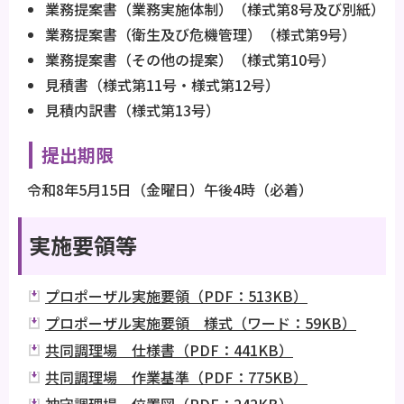
業務提案書（業務実施体制）（様式第8号及び別紙）
業務提案書（衛生及び危機管理）（様式第9号）
業務提案書（その他の提案）（様式第10号）
見積書（様式第11号・様式第12号）
見積内訳書（様式第13号）
提出期限
令和8年5月15日（金曜日）午後4時（必着）
実施要領等
プロポーザル実施要領（PDF：513KB）
プロポーザル実施要領 様式（ワード：59KB）
共同調理場 仕様書（PDF：441KB）
共同調理場 作業基準（PDF：775KB）