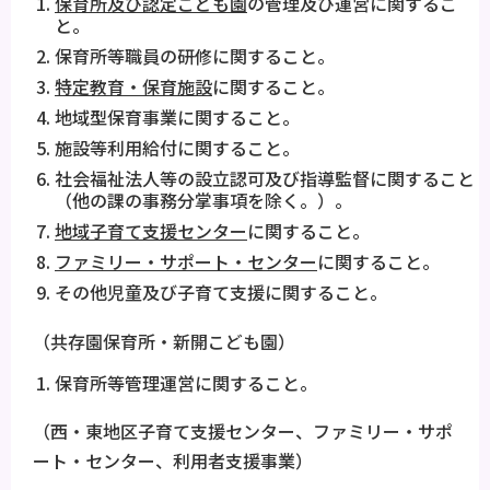
保育所及び認定こども園
の管理及び運営に関するこ
と。
保育所等職員の研修に関すること。
特定教育・保育施設
に関すること。
地域型保育事業に関すること。
施設等利用給付に関すること。
社会福祉法人等の設立認可及び指導監督に関すること
（他の課の事務分掌事項を除く。）。
地域子育て支援センター
に関すること。
ファミリー・サポート・センター
に関すること。
その他児童及び子育て支援に関すること。
（共存園保育所・新開こども園）
保育所等管理運営に関すること。
（西・東地区子育て支援センター、ファミリー・サポ
ート・センター、利用者支援事業）