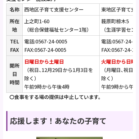
名称
西地区子育て支援センター
東地区子育て支
所在
上之町1-60
莪原町椋木5
地
（総合保健福祉センター1階）
（生涯学習セン
TEL
電話:0567-24-0005
電話:0567-24-12
FAX
FAX:0567-24-0005
FAX:0567-24-12
日曜日から土曜日
火曜日から日曜
開所
（祝日､12月29日から1月3日を
（月曜日､祝日､1
日
除く）
除く）
時間
午前9時から午後4時
午前9時から午後
〇食事をする場の提供は中止しています。
応援します！あなたの子育て