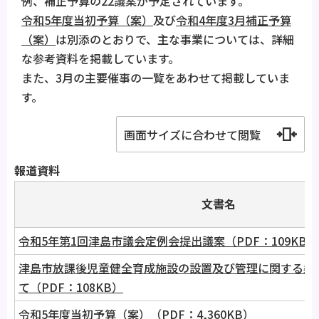
例、補正予算の22議案が予定されています。
令和5年度当初予算（案）
及び
令和4年度3月補正予算
（案）
は別添のとおりで、主な事業については、詳細
な参考資料を掲載しています。
また、3月の主要催事の一覧をあわせて掲載していま
す。
画面サイズに合わせて閲覧
報道資料
文書名
令和5年第1回津島市議会定例会提出議案（PDF：109KB）
津島市放課後児童健全育成施設の設置及び管理に関する条
て（PDF：108KB）
令和5年度当初予算（案）（PDF：4,360KB）