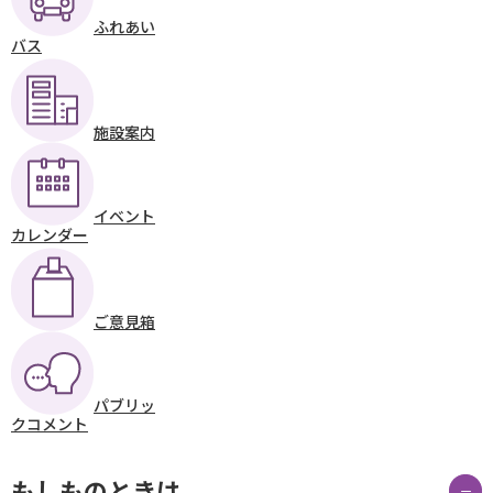
ふれあい
バス
施設案内
イベント
カレンダー
ご意見箱
パブリッ
クコメント
もしものときは