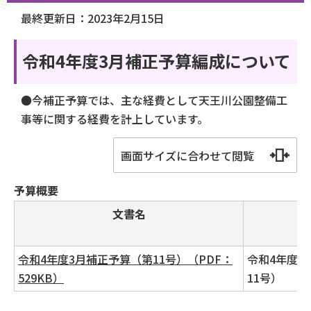
か
最終更新日：2023年2月15日
ら
令和4年度3月補正予算編成について
●今補正予算では、主な経費として天王川公園整備工
事等に関する経費を計上しています。
画面サイズに合わせて閲覧
予算概要
文書名
コ
令和4年度3月補正予算（第11号）（PDF：
令和4年度3
529KB）
11号）