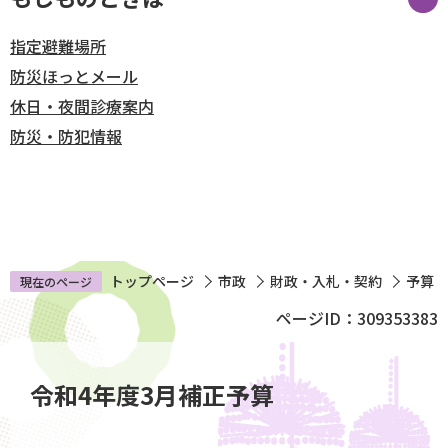
指定避難場所
防災ほっとメール
休日・夜間診療案内
防災・防犯情報
メニューを閉じる
トップページ
市政
財政・入札・契約
予算
現在のページ
ページID：309353383
本
文
令和4年度3月補正予算
こ
こ