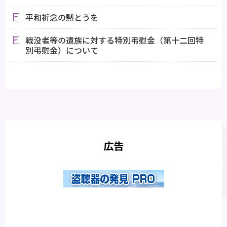
平和祈念の黙とうを
戦没者等の遺族に対する特別弔慰金（第十二回特
別弔慰金）について
広告