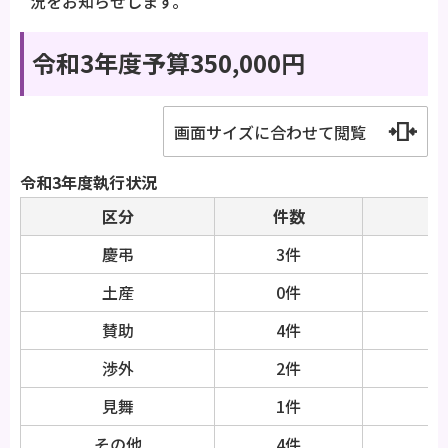
況をお知らせします。
令和3年度予算350,000円
画面サイズに合わせて閲覧
令和3年度執行状況
区分
件数
慶弔
3件
土産
0件
賛助
4件
渉外
2件
見舞
1件
その他
4件