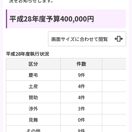
況をお知らせします。
平成28年度予算400,000円
画面サイズに合わせて閲覧
平成28年度執行状況
区分
件数
慶弔
9件
土産
4件
賛助
4件
渉外
3件
見舞
0件
その他
8件