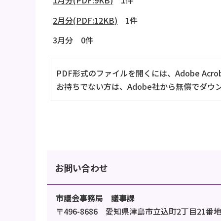
1月分(PDF:9KB)
1件
2月分(PDF:12KB)
1件
3月分 0件
PDF形式のファイルを開くには、Adobe Acrob
お持ちでない方は、Adobe社から無償でダウ
お問い合わせ
市議会事務局 議事課
〒496-8686 愛知県津島市立込町2丁目21番