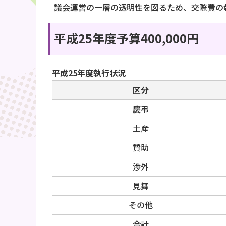
議会運営の一層の透明性を図るため、交際費の
平成25年度予算400,000円
平成25年度執行状況
区分
慶弔
土産
賛助
渉外
見舞
その他
合計