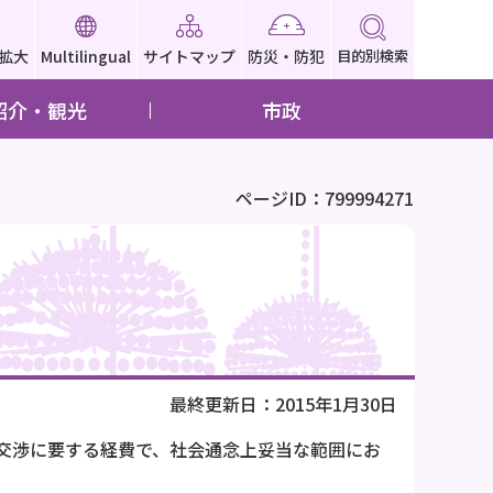
拡大
Multilingual
サイトマップ
防災・防犯
目的別検索
紹介・観光
市政
ページID：799994271
最終更新日：2015年1月30日
交渉に要する経費で、社会通念上妥当な範囲にお