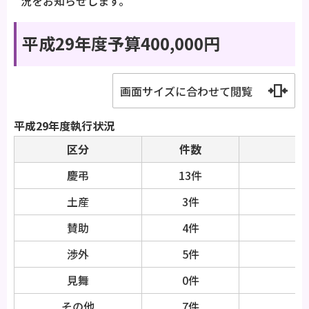
況をお知らせします。
平成29年度予算400,000円
画面サイズに合わせて閲覧
平成29年度執行状況
区分
件数
慶弔
13件
土産
3件
賛助
4件
渉外
5件
見舞
0件
その他
7件