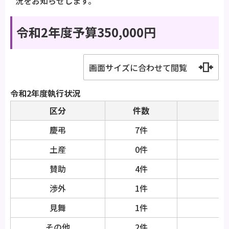
況をお知らせします。
令和2年度予算350,000円
画面サイズに合わせて閲覧
令和2年度執行状況
区分
件数
慶弔
7件
土産
0件
賛助
4件
渉外
1件
見舞
1件
その他
2件