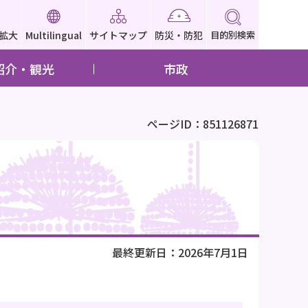
拡大
Multilingual
サイトマップ
防災・防犯
目的別検索
紹介・観光
市政
ページID：851126871
最終更新日：2026年7月1日