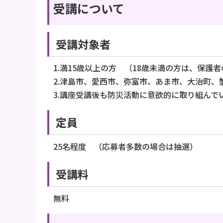
受講について
受講対象者
1.満15歳以上の方 （18歳未満の方は、保護
2.津島市、愛西市、弥富市、あま市、大治町
3.講座受講後も防災活動に意欲的に取り組んで
定員
25名程度 （応募者多数の場合は抽選）
受講料
無料