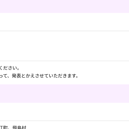
ください。
って、発表とかえさせていただきます。
江町、飛島村