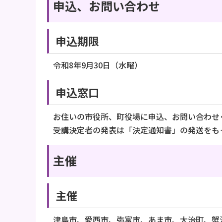
申込、お問い合わせ
申込期限
令和8年9月30日（水曜）
申込窓口
お住いの市役所、町役場に申込、お問い合わせ
受講決定者の発表は「決定通知書」の発送をも
主催
主催
津島市、愛西市、弥富市、あま市、大治町、蟹