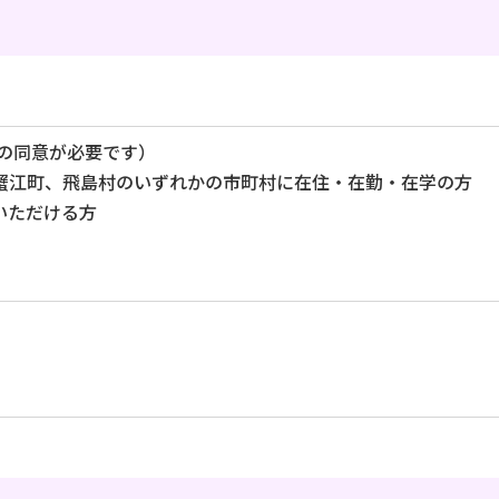
者の同意が必要です）
、蟹江町、飛島村のいずれかの市町村に在住・在勤・在学の方
いただける方