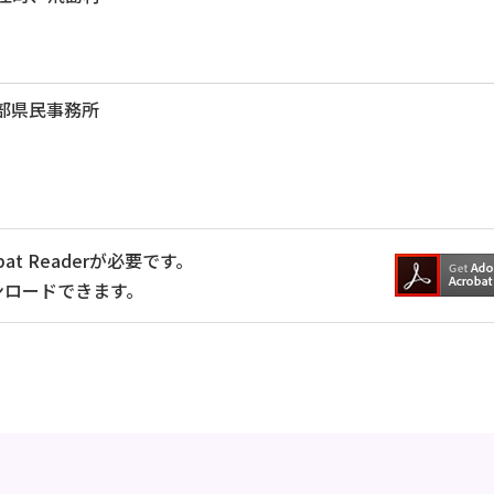
海部県民事務所
at Readerが必要です。
ンロードできます。