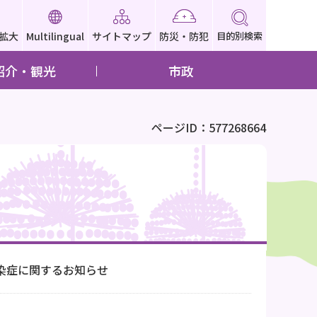
拡大
Multilingual
サイトマップ
防災・防犯
目的別検索
紹介・観光
市政
ページID：577268664
染症に関するお知らせ