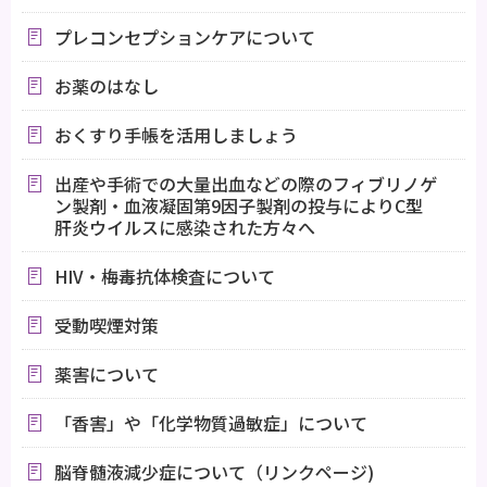
プレコンセプションケアについて
お薬のはなし
おくすり手帳を活用しましょう
出産や手術での大量出血などの際のフィブリノゲ
ン製剤・血液凝固第9因子製剤の投与によりC型
肝炎ウイルスに感染された方々へ
HIV・梅毒抗体検査について
受動喫煙対策
薬害について
「香害」や「化学物質過敏症」について
脳脊髄液減少症について（リンクページ)