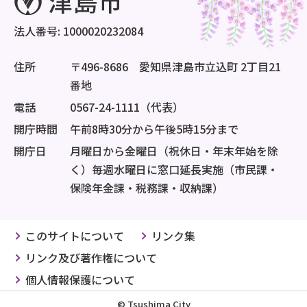
法人番号: 1000020232084
住所
〒496-8686 愛知県津島市立込町 2丁目21
番地
電話
0567-24-1111（代表）
開庁時間
午前8時30分から午後5時15分まで
開庁日
月曜日から金曜日（祝休日・年末年始を除
く）毎週水曜日に窓口延長実施（市民課・
保険年金課・税務課・収納課）
このサイトについて
リンク集
リンク及び著作権について
個人情報保護について
© Tsushima City