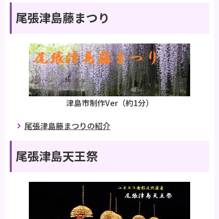
尾張津島藤まつり
津島市制作Ver（約1分）
尾張津島藤まつりの紹介
尾張津島天王祭