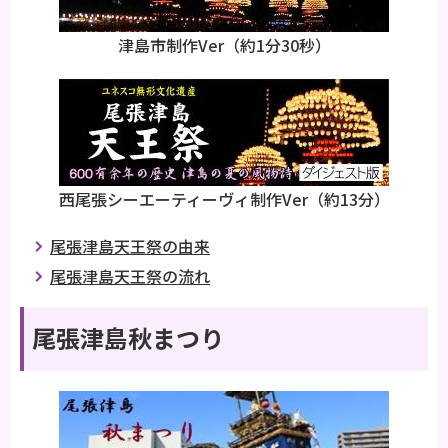
津島市制作Ver（約1分30秒）
西尾張シーエーティーヴィ制作Ver（約13分）
尾張津島天王祭の由来
尾張津島天王祭の流れ
尾張津島秋まつり