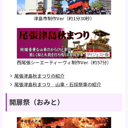
津島市制作Ver（約1分30秒）
西尾張シーエーティーヴィ制作Ver（約57分）
尾張津島秋まつりの紹介
尾張津島秋まつり 山車・石採祭車の紹介
開扉祭（おみと）