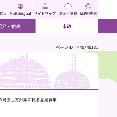
拡大
Multilingual
サイトマップ
防災・防犯
目的別検索
紹介・観光
市政
ページID：440749181
の見直し方針案に係る意見募集